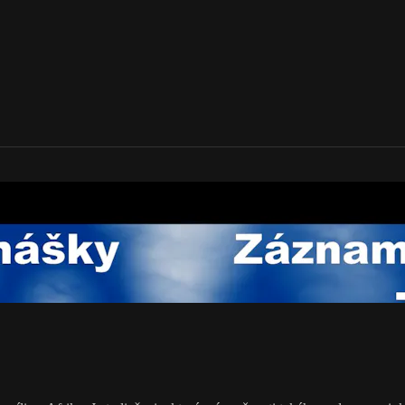
 Cesta