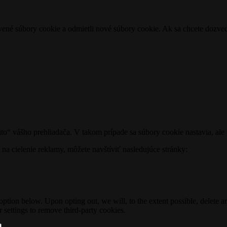
avené súbory cookie a odmietli nové súbory cookie. Ak sa chcete dozved
to“ vášho prehliadača. V takom prípade sa súbory cookie nastavia, ale
a cielenie reklamy, môžete navštíviť nasledujúce stránky:
option below. Upon opting out, we will, to the extent possible, delete 
 settings to remove third-party cookies.