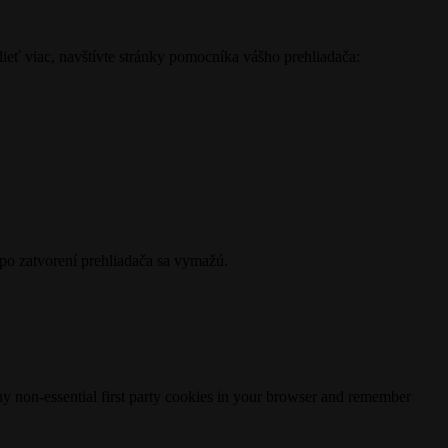
ieť viac, navštívte stránky pomocníka vášho prehliadača:
 po zatvorení prehliadača sa vymažú.
any non-essential first party cookies in your browser and remember