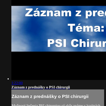
1:22:00
Záznam z prednášky o PSI chirurgii
Záznam z prednášky o PSI chirurgii
Možnosti liečenia PSI chirurgiou sú skôr známe v krajinách