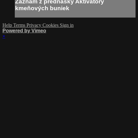
Záznam z prednášky Aktivátory
kmeňových buniek
Help
Terms
Privacy
Cookies
Sign in
Powered by Vimeo
×