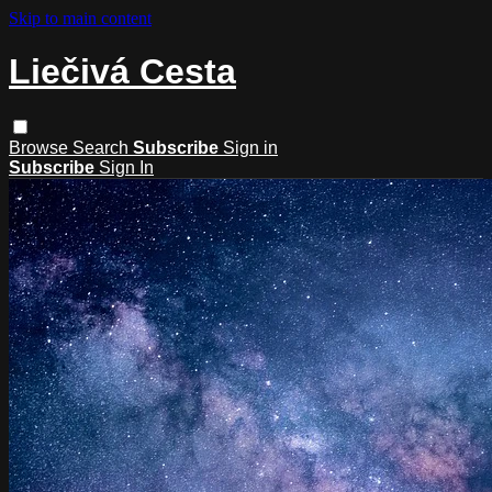
Skip to main content
Liečivá Cesta
Browse
Search
Subscribe
Sign in
Subscribe
Sign In