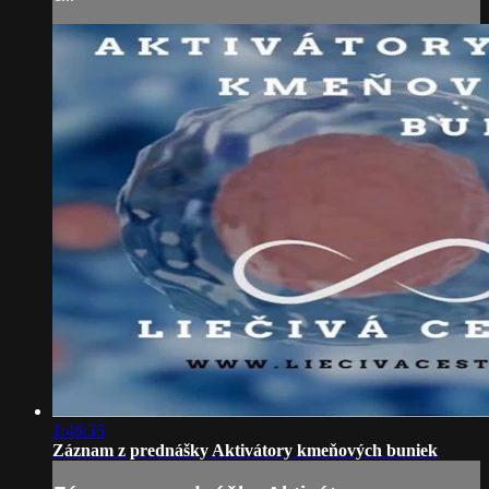
1:46:35
Záznam z prednášky Aktivátory kmeňových buniek