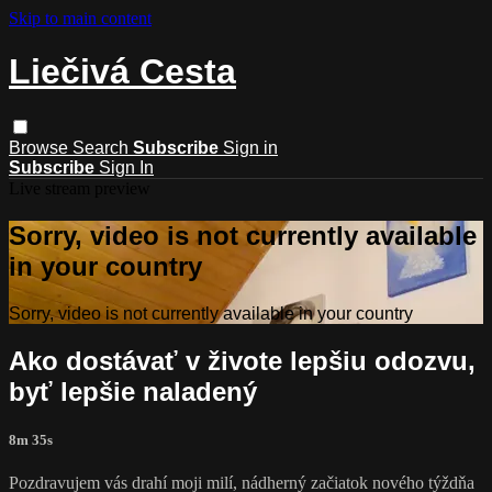
Skip to main content
Liečivá Cesta
Browse
Search
Subscribe
Sign in
Subscribe
Sign In
Live stream preview
Sorry, video is not currently available
in your country
Sorry, video is not currently available in your country
Ako dostávať v živote lepšiu odozvu,
byť lepšie naladený
8m 35s
Pozdravujem vás drahí moji milí, nádherný začiatok nového týždňa