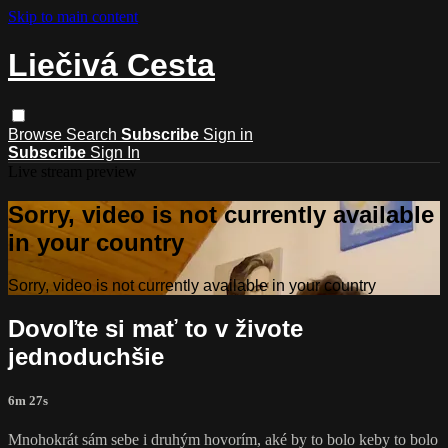
Skip to main content
Liečivá Cesta
Browse
Search
Subscribe
Sign in
Subscribe
Sign In
Live stream preview
Sorry, video is not currently available
in your country
Sorry, video is not currently available in your country
Dovoľte si mať to v živote
jednoduchšie
6m 27s
Mnohokrát sám sebe i druhým hovorím, aké by to bolo keby to bolo