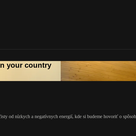
 in your country
čisty od nízkych a negatívnych energií, kde si budeme hovoriť o spôso