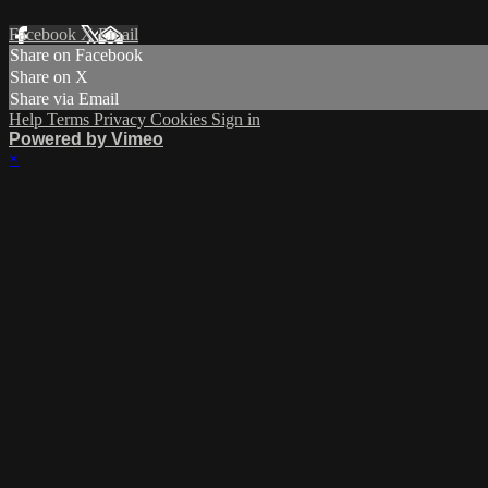
Facebook
X
Email
Share on Facebook
Share on X
Share via Email
Help
Terms
Privacy
Cookies
Sign in
Powered by Vimeo
×