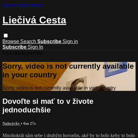
Skip to main content
Liečivá Cesta
Browse
Search
Subscribe
Sign in
Subscribe
Sign In
Live stream preview
Sorry, video is not currently available
in your country
Sorry, video is not currently available in your country
Dovoľte si mať to v živote
jednoduchšie
Nahrávky
• 6m 27s
Mnohokrát sám sebe i druhým hovorím, aké by to bolo keby to bolo