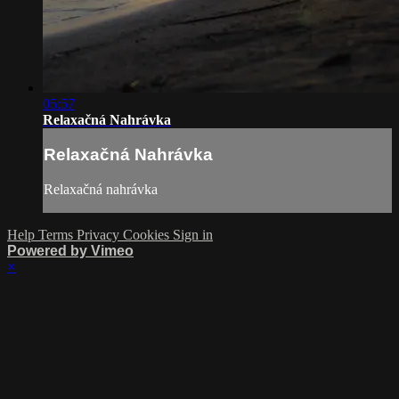
05:57
Relaxačná Nahrávka
Relaxačná Nahrávka
Relaxačná nahrávka
Help
Terms
Privacy
Cookies
Sign in
Powered by Vimeo
×