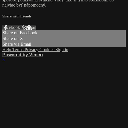
najviac byť nápomocný.
Share with friends
Facebook
X
Email
Share on Facebook
Share on X
Share via Email
Help
Terms
Privacy
Cookies
Sign in
Powered by Vimeo
×